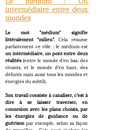
Le médium : Un 
intermédiaire entre deux 
mondes
Le mot "médium" signifie 
littéralement "milieu".
 Cela résume 
parfaitement ce rôle : le médium est 
un intermédiaire
, 
un pont entre deux 
réalités
 (entre le monde d'en bas, des 
vivants, et le monde d'en haut, des 
défunts mais aussi tous les mondes et 
énergies du subtil).
Son travail consiste à canaliser, c'est à 
dire à se laisser traverser, en 
connexion avec les plans choisis, par 
les énergies de guidance ou de 
guérison 
par exemple, selon sa façon 
de travailler.  Cela peut inclure les 