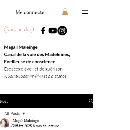
Me connecter
Faire un don
Magali Maleinge
​Canal de la voie des Madeleines,
Eveilleuse de conscience​
Espaces d'éveil et de guérison
A Saint-Joachim (44) et à distance
Post
All Posts
Magali Maleinge
All Posts
7 mars 2025
6 min de lecture