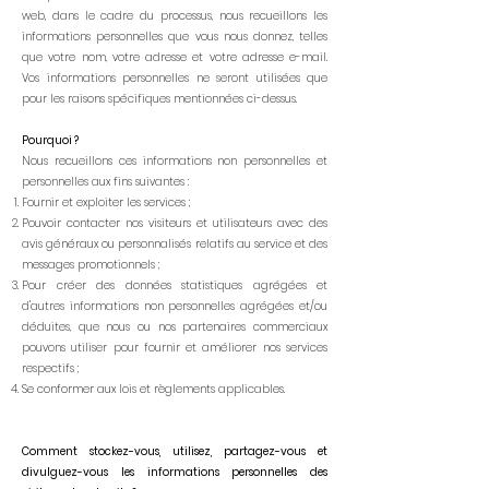
web, dans le cadre du processus, nous recueillons les
informations personnelles que vous nous donnez, telles
que votre nom, votre adresse et votre adresse e-mail.
Vos informations personnelles ne seront utilisées que
pour les raisons spécifiques mentionnées ci-dessus.
Pourquoi ?
Nous recueillons ces informations non personnelles et
personnelles aux fins suivantes :
Fournir et exploiter les services ;
Pouvoir contacter nos visiteurs et utilisateurs avec des
avis généraux ou personnalisés relatifs au service et des
messages promotionnels ;
Pour créer des données statistiques agrégées et
d'autres informations non personnelles agrégées et/ou
déduites, que nous ou nos partenaires commerciaux
pouvons utiliser pour fournir et améliorer nos services
respectifs ;
Se conformer aux lois et règlements applicables.
Comment stockez-vous, utilisez, partagez-vous et
divulguez-vous les informations personnelles des