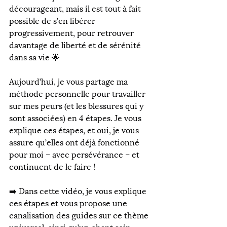
décourageant, mais il est tout à fait 
possible de s’en libérer 
progressivement, pour retrouver 
davantage de liberté et de sérénité 
dans sa vie 🌟
⠀
Aujourd’hui, je vous partage ma 
méthode personnelle pour travailler 
sur mes peurs (et les blessures qui y 
sont associées) en 4 étapes. Je vous 
explique ces étapes, et oui, je vous 
assure qu’elles ont déjà fonctionné 
pour moi – avec persévérance – et 
continuent de le faire !
⠀
➡️ Dans cette vidéo, je vous explique 
ces étapes et vous propose une 
canalisation des guides sur ce thème 
universel, ainsi qu’un chant soin 