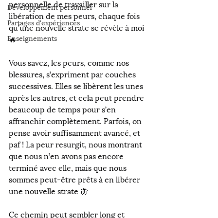
personnelle de travailler sur la 
Développement personnel
libération de mes peurs, chaque fois 
Partages d'expériences
qu’une nouvelle strate se révèle à moi 
Enseignements
🔥
⠀
Vous savez, les peurs, comme nos 
blessures, s’expriment par couches 
successives. Elles se libèrent les unes 
après les autres, et cela peut prendre 
beaucoup de temps pour s’en 
affranchir complètement. Parfois, on 
pense avoir suffisamment avancé, et 
paf ! La peur resurgit, nous montrant 
que nous n’en avons pas encore 
terminé avec elle, mais que nous 
sommes peut-être prêts à en libérer 
une nouvelle strate 🦋
⠀
Ce chemin peut sembler long et 